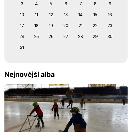
3
4
5
6
7
8
9
10
11
12
13
14
15
16
17
18
19
20
21
22
23
24
25
26
27
28
29
30
31
Nejnovější alba