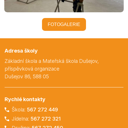
FOTOGALERIE
Adresa školy
Základní škola a Mateřská škola Dušejov,
příspěvková organizace
Dušejov 86, 588 05
Rychlé kontakty
Škola:
567 272 449
Jídelna:
567 272 321
Družina:
567 272 450