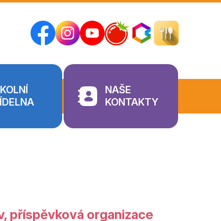
KOLNÍ
NAŠE
ÍDELNA
KONTAKTY
v, příspěvková organizace