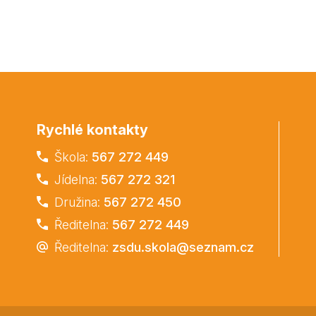
Rychlé kontakty
Škola:
567 272 449
Jídelna:
567 272 321
Družina:
567 272 450
Ředitelna:
567 272 449
Ředitelna:
zsdu.skola@seznam.cz