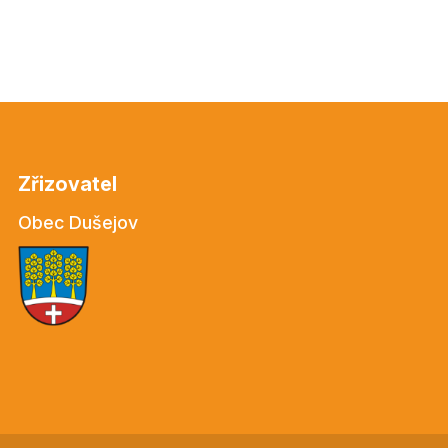
Zřizovatel
Obec Dušejov