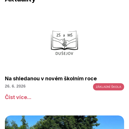
Na shledanou v novém školním roce
26. 6. 2026
ZÁKLADNÍ ŠKOLA
Číst více...