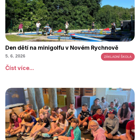
Den dětí na minigolfu v Novém Rychnově
5. 6. 2026
ZÁKLADNÍ ŠKOLA
Číst více...