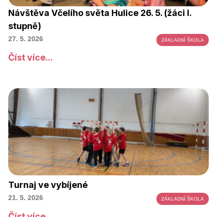
Návštěva Včelího světa Hulice 26. 5. (žáci I.
stupně)
27. 5. 2026
ZÁKLADNÍ ŠKOLA
Číst více...
Turnaj ve vybíjené
21. 5. 2026
ZÁKLADNÍ ŠKOLA
Číst více...