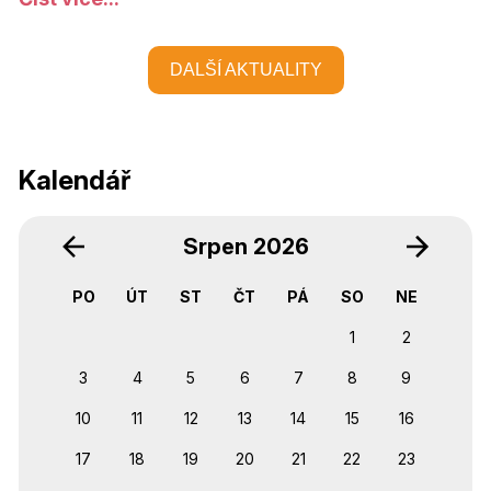
DALŠÍ AKTUALITY
Kalendář
‹
›
Srpen 2026
PO
ÚT
ST
ČT
PÁ
SO
NE
1
2
3
4
5
6
7
8
9
10
11
12
13
14
15
16
17
18
19
20
21
22
23