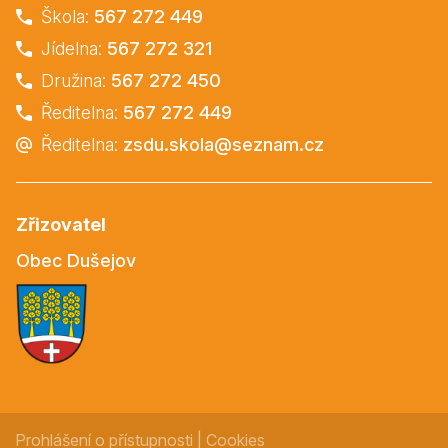
Škola:
567 272 449
Jídelna:
567 272 321
Družina:
567 272 450
Ředitelna:
567 272 449
Ředitelna:
zsdu.skola@seznam.cz
Zřizovatel
Obec Dušejov
Prohlášení o přístupnosti
|
Cookies