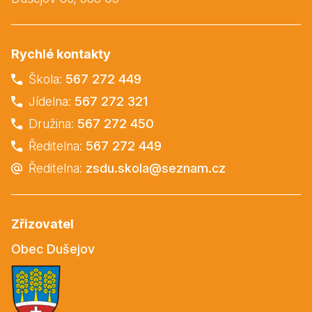
Rychlé kontakty
Škola:
567 272 449
Jídelna:
567 272 321
Družina:
567 272 450
Ředitelna:
567 272 449
Ředitelna:
zsdu.skola@seznam.cz
Zřizovatel
Obec Dušejov