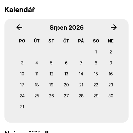
Kalendář
‹
›
Srpen 2026
PO
ÚT
ST
ČT
PÁ
SO
NE
1
2
3
4
5
6
7
8
9
10
11
12
13
14
15
16
17
18
19
20
21
22
23
24
25
26
27
28
29
30
31