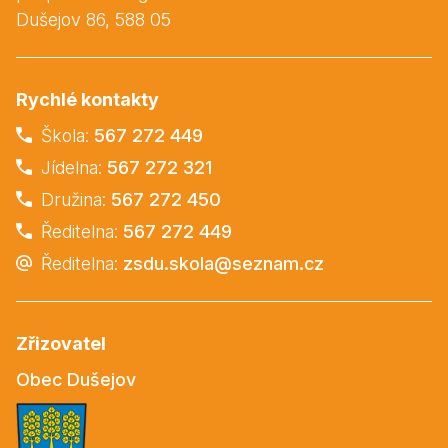
Dušejov 86, 588 05
Rychlé kontakty
Škola:
567 272 449
Jídelna:
567 272 321
Družina:
567 272 450
Ředitelna:
567 272 449
Ředitelna:
zsdu.skola@seznam.cz
Zřizovatel
Obec Dušejov