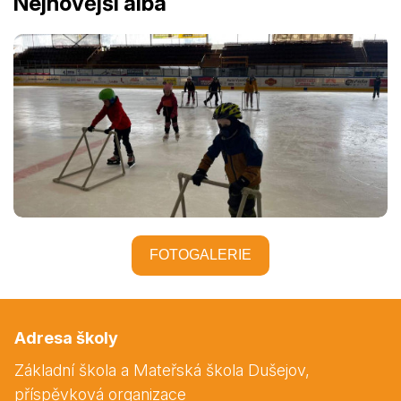
Nejnovější alba
FOTOGALERIE
Adresa školy
Základní škola a Mateřská škola Dušejov,
příspěvková organizace