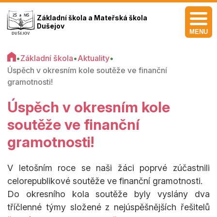
Základní škola a Mateřská škola
Dušejov
MENU
•
Základní škola
•
Aktuality
•
Úspěch v okresním kole soutěže ve finanční
gramotnosti!
Úspěch v okresním kole
soutěže ve finanční
gramotnosti!
V letošním roce se naši žáci poprvé zúčastnili
celorepublikové soutěže ve finanční gramotnosti.
Do okresního kola soutěže byly vyslány dva
tříčlenné týmy složené z nejúspěšnějších řešitelů