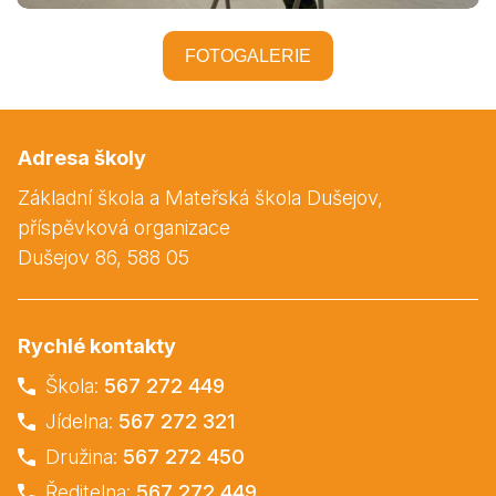
FOTOGALERIE
Adresa školy
Základní škola a Mateřská škola Dušejov,
příspěvková organizace
Dušejov 86, 588 05
Rychlé kontakty
Škola:
567 272 449
Jídelna:
567 272 321
Družina:
567 272 450
Ředitelna:
567 272 449