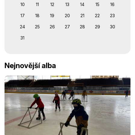
10
11
12
13
14
15
16
17
18
19
20
21
22
23
24
25
26
27
28
29
30
31
Nejnovější alba