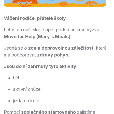
Vážení rodiče, přátelé školy
Letos na naší škole opět podstupujeme výzvu
Move for Help (Mary´s Meals)
.
Jedná se o
zcela dobrovolnou záležitost
, která
má podporovat
zdravý pohyb
.
Jsou do ní zahrnuty tyto aktivity:
běh
aktivní chůze
jízda na kole
Pomocí
společného startovného
zajistíme